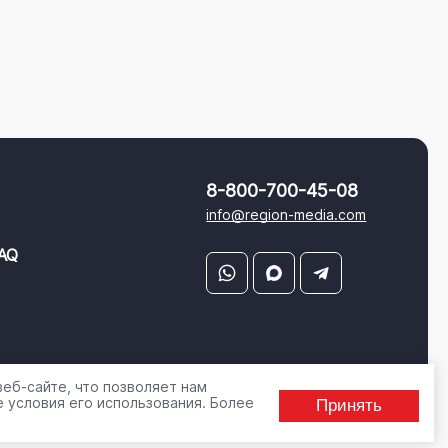
8-800-700-45-08
info@region-media.com
AQ
еб-сайте, что позволяет нам
 условия его использования. Более
Принять