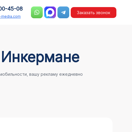
00-45-08
Заказать звонок
n-media.com
 Инкермане
 мобильности, вашу рекламу ежедневно