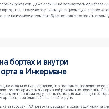
спортной рекламой. Даже если Вы не пользуетесь общественн
спорта), то Вы получаете рекламную информацию с проезжаю
е, или на коммерческом автобусе позволяет охватить огромну
а бортах и внутри
орта в Инкермане
сы, не ограничены в движении, что позволяет воздействовать 
рию там где другие виды наружной рекламы не возможны. Ваш
иальными клиентами могут стать не только жители центра гор
игородов, всей ближней и дальней округи.
а на автобусах ПАЗ позволит расширить охват аудитории за сч