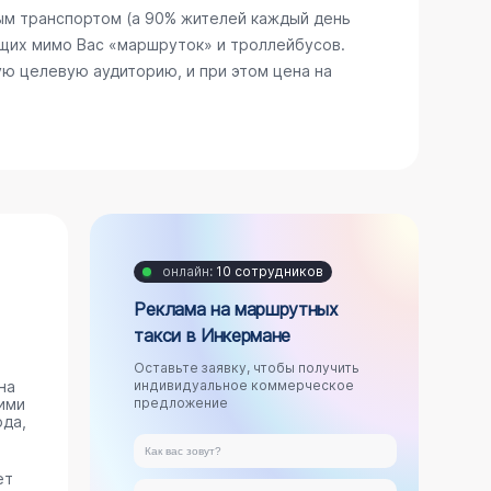
ым транспортом (а 90% жителей каждый день
щих мимо Вас «маршруток» и троллейбусов.
ю целевую аудиторию, и при этом цена на
онлайн:
10 сотрудников
Реклама на маршрутных
такси в Инкермане
Оставьте заявку, чтобы получить
на
индивидуальное коммерческое
ими
предложение
ода,
ет