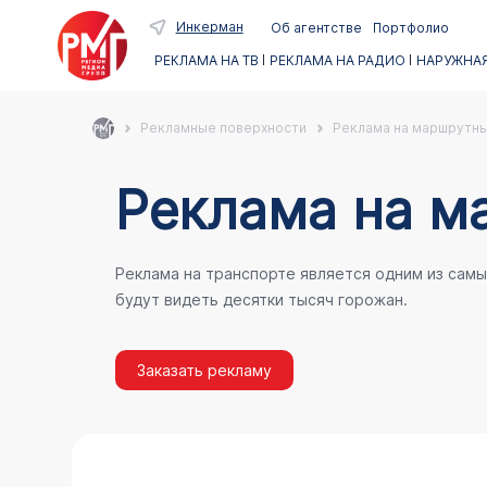
Инкерман
Об агентстве
Портфолио
РЕКЛАМА НА ТВ
РЕКЛАМА НА РАДИО
НАРУЖНАЯ
Рекламные поверхности
Реклама на маршрутны
Реклама на м
Реклама на транспорте является одним из сам
будут видеть десятки тысяч горожан.
Заказать рекламу