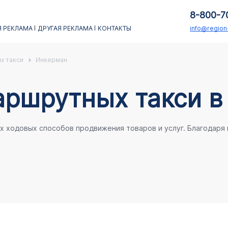
8-800-7
 РЕКЛАМА
ДРУГАЯ РЕКЛАМА
КОНТАКТЫ
info@regio
х такси
Инкерман
аршрутных такси в
ых ходовых способов продвижения товаров и услуг. Благодаря