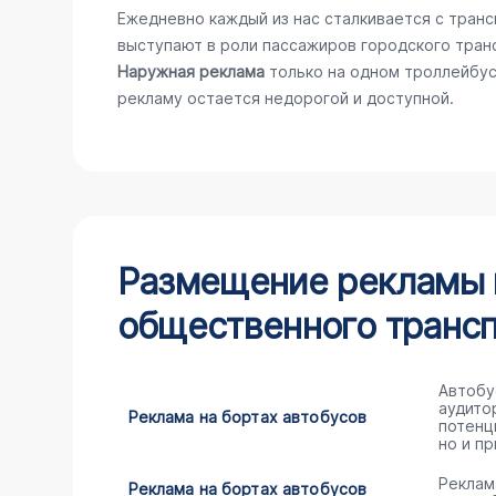
Ежедневно каждый из нас сталкивается с тран
выступают в роли пассажиров городского тран
Наружная реклама
только на одном троллейбус
рекламу остается недорогой и доступной.
Размещение рекламы н
общественного трансп
Автобу
аудито
Реклама на бортах автобусов
потенц
но и пр
Реклам
Реклама на бортах автобусов