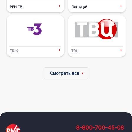
РЕН ТВ
Пятница!
ТВ-3
ТВЦ
Смотреть все
8-800-700-45-08