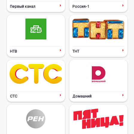
Первый канал
Россия-1
НТВ
ТНТ
СТС
Домашний