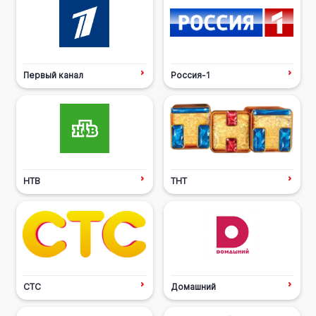
Первый канал
Россия-1
НТВ
ТНТ
СТС
Домашний