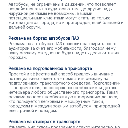
Автобусы, не ограничены в движении, что позволяет
воздействовать на аудиторию там где другие виды
наружной рекламы не возможны. Вашими
потенциальными клиентами могут стать не только
жители центра города, но и пригородов, всей ближней и
дальней округи.
Реклама на бортах автобусов ПАЗ
Реклама на автобусах ПАЗ позволит расширить охват
аудитории за счет его мобильности, благодаря чему
вашу рекламу ежедневно будут видеть десятки тысяч
горожан.
Реклама на подголовниках в транспорте
Простой и эффективный способ привлечь внимание
потенциальных клиентов – поместить рекламу на
подголовниках транспортного средства. Подголовники
— неприметная, но совершенно необходимая деталь
интерьера любого общественного транспорта. Такая
реклама донесет необходимую информацию до всех,
кто пользуется легковым и маршрутным такси,
городским и международным автобусом, пригородной
электричкой и поездом.
Реклама на стикерах в транспорте
Узнавать мир сквозь прозрачное стекло интересно, но