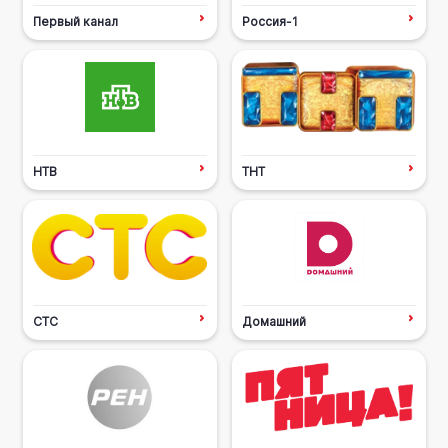
Первый канал
Россия-1
НТВ
ТНТ
СТС
Домашний