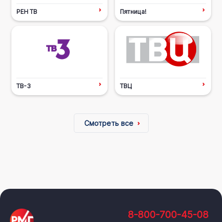
РЕН ТВ
Пятница!
ТВ-3
ТВЦ
Смотреть все
8-800-700-45-08