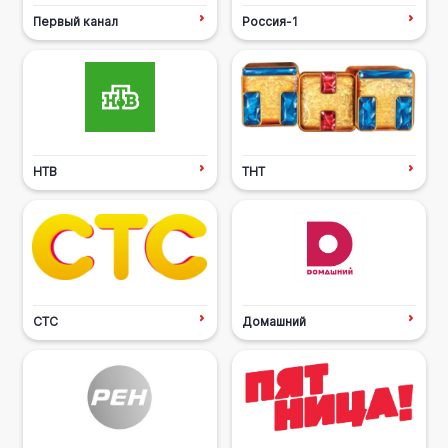
Первый канал
Россия-1
НТВ
ТНТ
СТС
Домашний