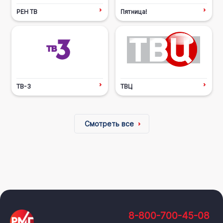
РЕН ТВ
Пятница!
ТВ-3
ТВЦ
Смотреть все
8-800-700-45-08