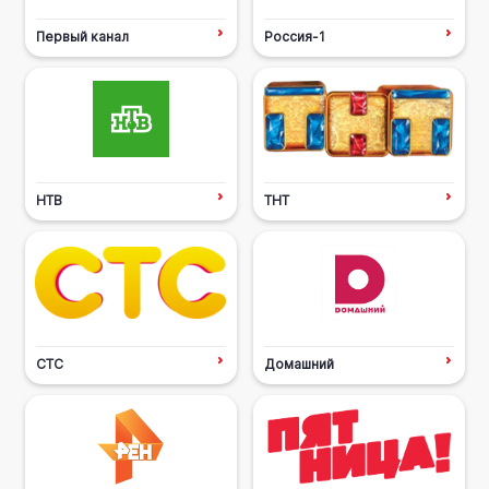
Первый канал
Россия-1
НТВ
ТНТ
СТС
Домашний