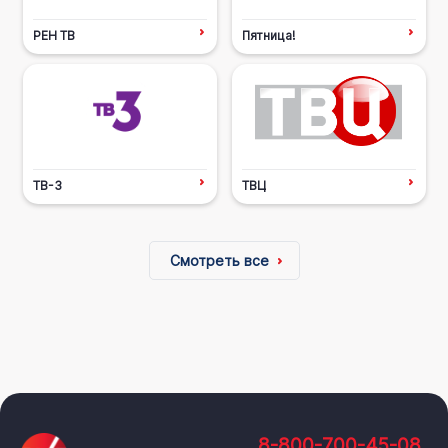
РЕН ТВ
Пятница!
ТВ-3
ТВЦ
Смотреть все
8-800-700-45-08