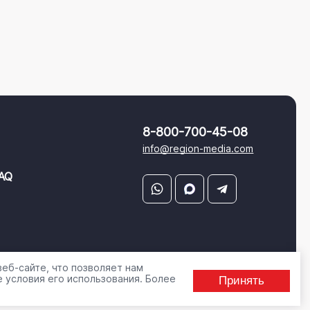
8-800-700-45-08
info@region-media.com
AQ
еб-сайте, что позволяет нам
 условия его использования. Более
Принять