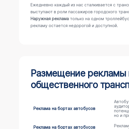
Ежедневно каждый из нас сталкивается с тран
выступают в роли пассажиров городского тран
Наружная реклама
только на одном троллейбус
рекламу остается недорогой и доступной.
Размещение рекламы н
общественного трансп
Автобу
аудито
Реклама на бортах автобусов
потенц
но и пр
Реклам
Реклама на бортах автобусов