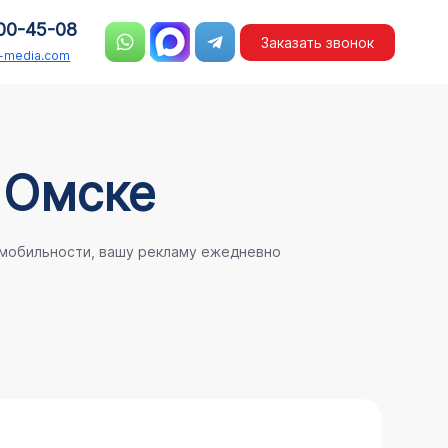
00-45-08
Заказать звонок
n-media.com
 Омске
 мобильности, вашу рекламу ежедневно