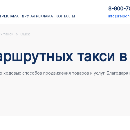
8-800-7
 РЕКЛАМА
ДРУГАЯ РЕКЛАМА
КОНТАКТЫ
info@regio
х такси
Омск
аршрутных такси в
ых ходовых способов продвижения товаров и услуг. Благодаря