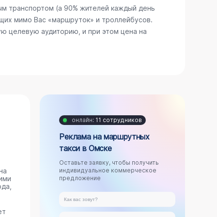
ым транспортом (а 90% жителей каждый день
щих мимо Вас «маршруток» и троллейбусов.
ю целевую аудиторию, и при этом цена на
онлайн:
11 сотрудников
Реклама на маршрутных
такси в Омске
Оставьте заявку, чтобы получить
на
индивидуальное коммерческое
ими
предложение
ода,
ет