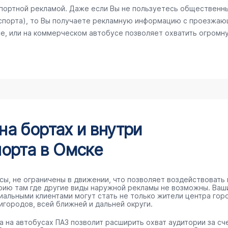
спортной рекламой. Даже если Вы не пользуетесь общественн
спорта), то Вы получаете рекламную информацию с проезжаю
е, или на коммерческом автобусе позволяет охватить огромну
а бортах и внутри
орта в Омске
сы, не ограничены в движении, что позволяет воздействовать 
рию там где другие виды наружной рекламы не возможны. Ваш
иальными клиентами могут стать не только жители центра гор
игородов, всей ближней и дальней округи.
а на автобусах ПАЗ позволит расширить охват аудитории за сч