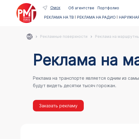
Омск
Об агентстве
Портфолио
РЕКЛАМА НА ТВ
РЕКЛАМА НА РАДИО
НАРУЖНАЯ
Рекламные поверхности
Реклама на маршрутны
Реклама на м
Реклама на транспорте является одним из сам
будут видеть десятки тысяч горожан.
Заказать рекламу