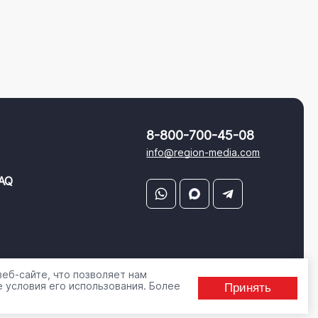
8-800-700-45-08
info@region-media.com
AQ
еб-сайте, что позволяет нам
 условия его использования. Более
Принять