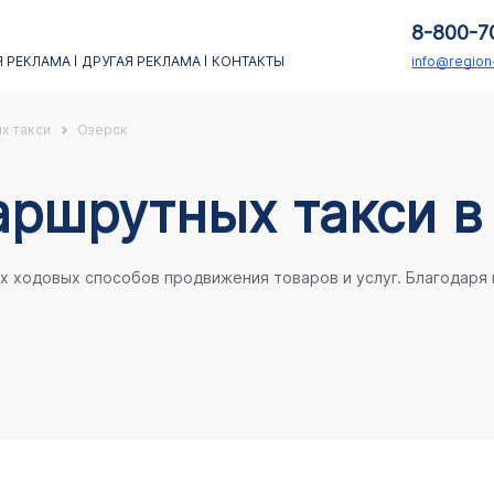
8-800-7
 РЕКЛАМА
ДРУГАЯ РЕКЛАМА
КОНТАКТЫ
info@regio
х такси
Озерск
аршрутных такси в
ых ходовых способов продвижения товаров и услуг. Благодаря