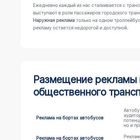
Ежедневно каждый из нас сталкивается с тран
выступают в роли пассажиров городского тран
Наружная реклама
только на одном троллейбус
рекламу остается недорогой и доступной.
Размещение рекламы н
общественного трансп
Автобу
аудито
Реклама на бортах автобусов
потенц
но и пр
Реклам
Реклама на бортах автобусов