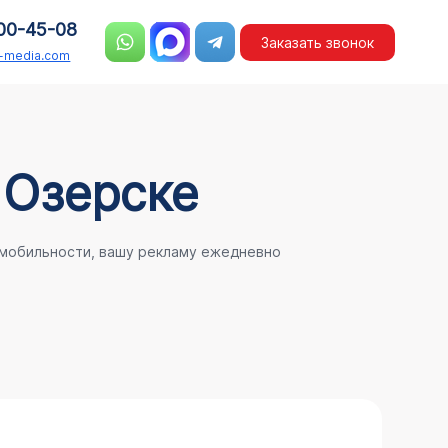
00-45-08
Заказать звонок
n-media.com
 Озерске
 мобильности, вашу рекламу ежедневно