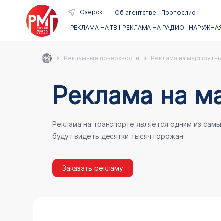
Озерск
Об агентстве
Портфолио
РЕКЛАМА НА ТВ
РЕКЛАМА НА РАДИО
НАРУЖНАЯ
Рекламные поверхности
Реклама на маршрутны
Реклама на м
Реклама на транспорте является одним из сам
будут видеть десятки тысяч горожан.
Заказать рекламу