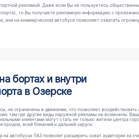
спортной рекламой. Даже если Вы не пользуетесь общественн
спорта), то Вы получаете рекламную информацию с проезжаю
е, или на коммерческом автобусе позволяет охватить огромну
а бортах и внутри
орта в Озерске
сы, не ограничены в движении, что позволяет воздействовать 
рию там где другие виды наружной рекламы не возможны. Ваш
иальными клиентами могут стать не только жители центра гор
игородов, всей ближней и дальней округи.
а на автобусах ПАЗ позволит расширить охват аудитории за сч