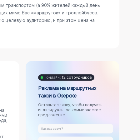
ым транспортом (а 90% жителей каждый день
щих мимо Вас «маршруток» и троллейбусов.
ю целевую аудиторию, и при этом цена на
онлайн:
12 сотрудников
Реклама на маршрутных
такси в Озерске
Оставьте заявку, чтобы получить
на
индивидуальное коммерческое
ими
предложение
ода,
ет