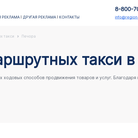
8-800-7
 РЕКЛАМА
ДРУГАЯ РЕКЛАМА
КОНТАКТЫ
info@regio
х такси
Печора
аршрутных такси в
ых ходовых способов продвижения товаров и услуг. Благодаря