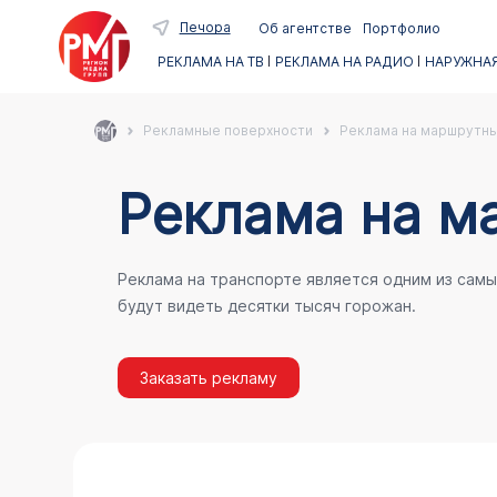
Печора
Об агентстве
Портфолио
РЕКЛАМА НА ТВ
РЕКЛАМА НА РАДИО
НАРУЖНАЯ
Рекламные поверхности
Реклама на маршрутны
Реклама на м
Реклама на транспорте является одним из сам
будут видеть десятки тысяч горожан.
Заказать рекламу