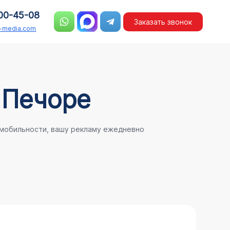
00-45-08
Заказать звонок
n-media.com
 Печоре
 мобильности, вашу рекламу ежедневно