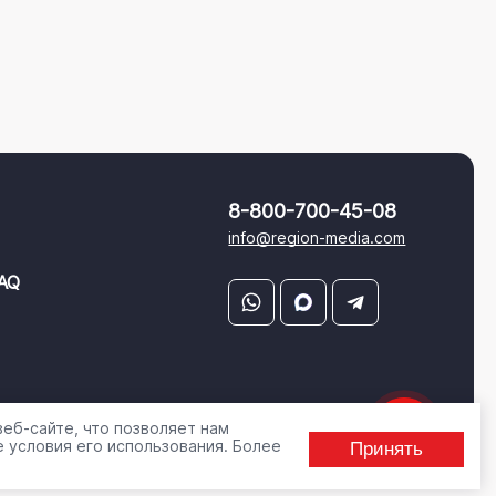
8-800-700-45-08
info@region-media.com
AQ
еб-сайте, что позволяет нам
 условия его использования. Более
Принять