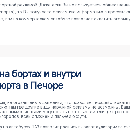
спортной рекламой. Даже если Вы не пользуетесь общественн
спорта), то Вы получаете рекламную информацию с проезжаю
е, или на коммерческом автобусе позволяет охватить огромну
а бортах и внутри
орта в Печоре
сы, не ограничены в движении, что позволяет воздействовать 
рию там где другие виды наружной рекламы не возможны. Ваш
иальными клиентами могут стать не только жители центра гор
игородов, всей ближней и дальней округи.
а на автобусах ПАЗ позволит расширить охват аудитории за сч