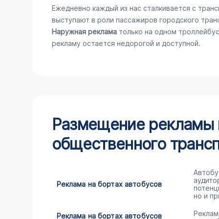
Ежедневно каждый из нас сталкивается с тран
выступают в роли пассажиров городского тран
Наружная реклама
только на одном троллейбус
рекламу остается недорогой и доступной.
Размещение рекламы н
общественного трансп
Автобу
аудито
Реклама на бортах автобусов
потенц
но и пр
Реклам
Реклама на бортах автобусов