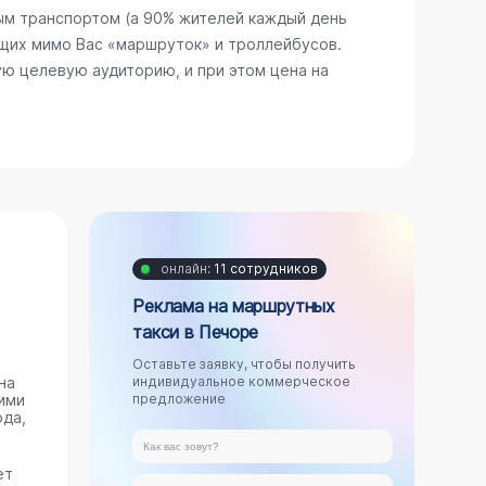
ым транспортом (а 90% жителей каждый день
щих мимо Вас «маршруток» и троллейбусов.
ю целевую аудиторию, и при этом цена на
онлайн:
11 сотрудников
Реклама на маршрутных
такси в Печоре
Оставьте заявку, чтобы получить
на
индивидуальное коммерческое
ими
предложение
ода,
ет