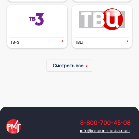
ТВ-3
ТВЦ
Смотреть все
8-800-700-45-08
info@region-media.com