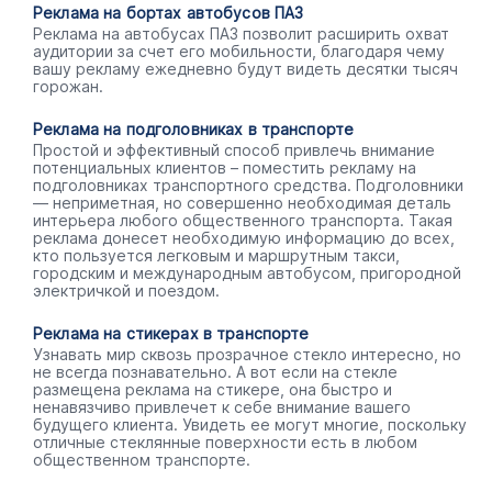
Реклама на бортах автобусов ПАЗ
Реклама на автобусах ПАЗ позволит расширить охват
аудитории за счет его мобильности, благодаря чему
вашу рекламу ежедневно будут видеть десятки тысяч
горожан.
Реклама на подголовниках в транспорте
Простой и эффективный способ привлечь внимание
потенциальных клиентов – поместить рекламу на
подголовниках транспортного средства. Подголовники
— неприметная, но совершенно необходимая деталь
интерьера любого общественного транспорта. Такая
реклама донесет необходимую информацию до всех,
кто пользуется легковым и маршрутным такси,
городским и международным автобусом, пригородной
электричкой и поездом.
Реклама на стикерах в транспорте
Узнавать мир сквозь прозрачное стекло интересно, но
не всегда познавательно. А вот если на стекле
размещена реклама на стикере, она быстро и
ненавязчиво привлечет к себе внимание вашего
будущего клиента. Увидеть ее могут многие, поскольку
отличные стеклянные поверхности есть в любом
общественном транспорте.