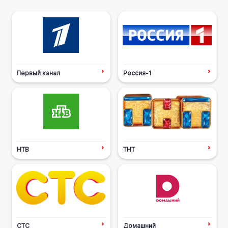
Первый канал
Россия-1
НТВ
ТНТ
СТС
Домашний