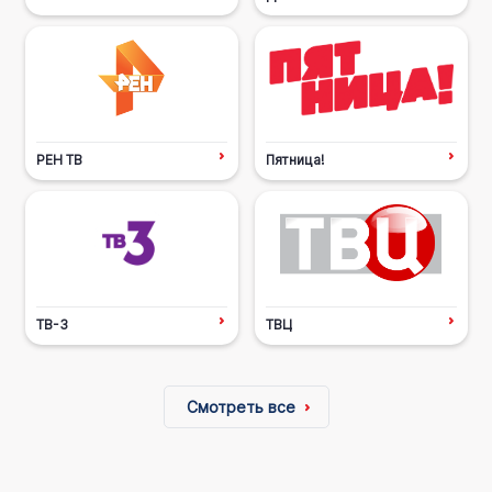
РЕН ТВ
Пятница!
ТВ-3
ТВЦ
Смотреть все