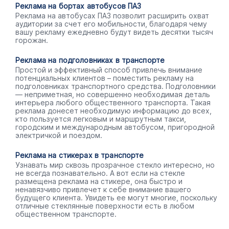
Реклама на бортах автобусов ПАЗ
Реклама на автобусах ПАЗ позволит расширить охват
аудитории за счет его мобильности, благодаря чему
вашу рекламу ежедневно будут видеть десятки тысяч
горожан.
Реклама на подголовниках в транспорте
Простой и эффективный способ привлечь внимание
потенциальных клиентов – поместить рекламу на
подголовниках транспортного средства. Подголовники
— неприметная, но совершенно необходимая деталь
интерьера любого общественного транспорта. Такая
реклама донесет необходимую информацию до всех,
кто пользуется легковым и маршрутным такси,
городским и международным автобусом, пригородной
электричкой и поездом.
Реклама на стикерах в транспорте
Узнавать мир сквозь прозрачное стекло интересно, но
не всегда познавательно. А вот если на стекле
размещена реклама на стикере, она быстро и
ненавязчиво привлечет к себе внимание вашего
будущего клиента. Увидеть ее могут многие, поскольку
отличные стеклянные поверхности есть в любом
общественном транспорте.