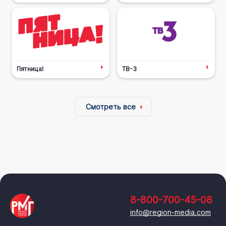
Пятница!
ТВ-3
Смотреть все
8-800-700-45-08
info@region-media.com