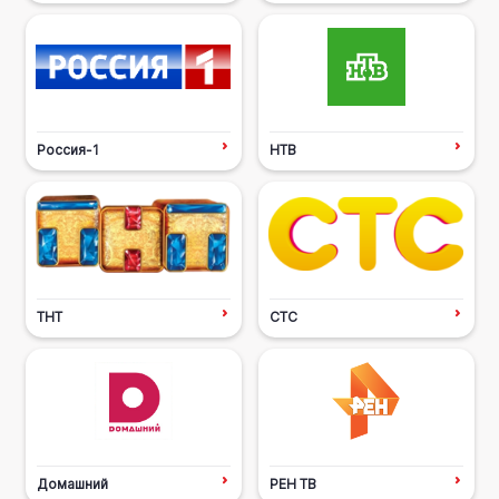
Россия-1
НТВ
ТНТ
СТС
Домашний
РЕН ТВ