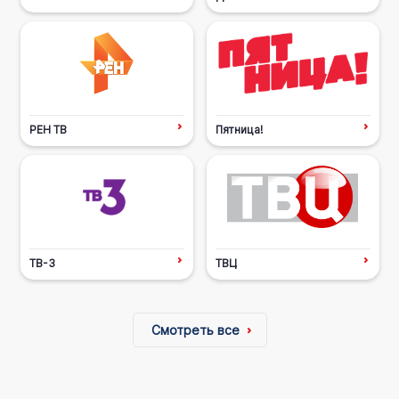
РЕН ТВ
Пятница!
ТВ-3
ТВЦ
Смотреть все