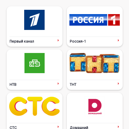
Первый канал
Россия-1
НТВ
ТНТ
СТС
Домашний