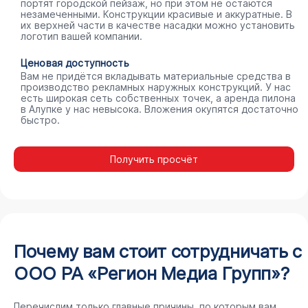
портят городской пейзаж, но при этом не остаются
незамеченными. Конструкции красивые и аккуратные. В
их верхней части в качестве насадки можно установить
логотип вашей компании.
Ценовая доступность
Вам не придётся вкладывать материальные средства в
производство рекламных наружных конструкций. У нас
есть широкая сеть собственных точек, а аренда пилона
в Алупке у нас невысока. Вложения окупятся достаточно
быстро.
Получить просчёт
Почему вам стоит сотрудничать с
ООО РА «Регион Медиа Групп»?
Перечислим только главные причины, по которым вам