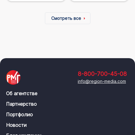
Смотреть все
8-800-700-45-08
info@region-media.com
Об агентстве
Партнерство
Портфолио
Новости