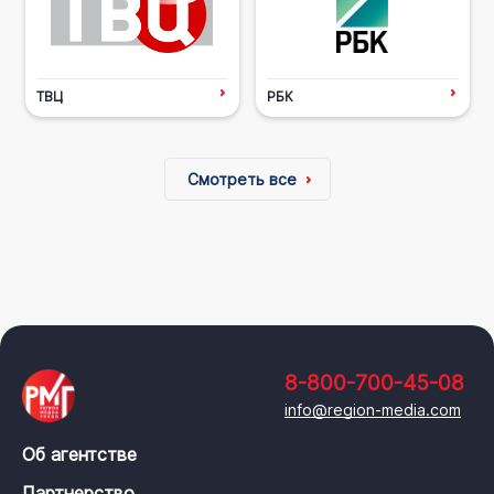
ТВЦ
РБК
Смотреть все
8-800-700-45-08
info@region-media.com
Об агентстве
Партнерство