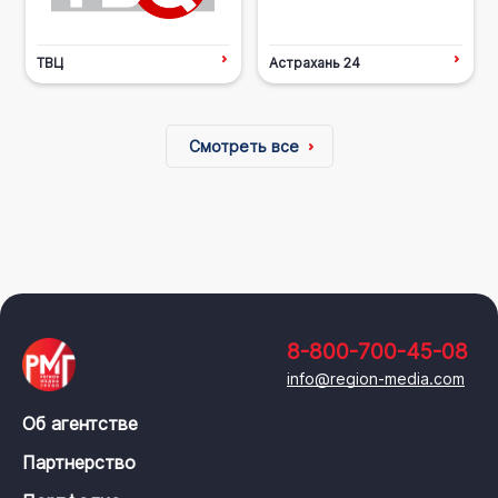
ТВЦ
Астрахань 24
Смотреть все
8-800-700-45-08
info@region-media.com
Об агентстве
Партнерство