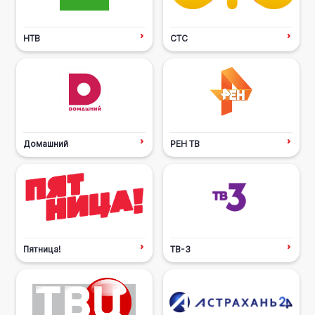
НТВ
СТС
Домашний
РЕН ТВ
Пятница!
ТВ-3