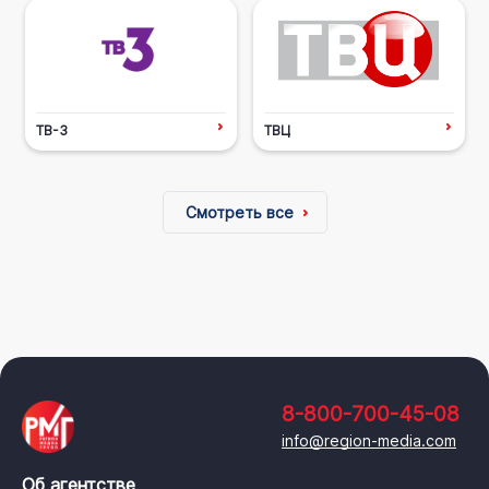
ТВ-3
ТВЦ
Смотреть все
8-800-700-45-08
info@region-media.com
Об агентстве