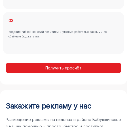
03
ведение гибкой ценовой политики и умение работать с разными по
объёмам бюджетами.
Получить просчёт
Закажите рекламу у нас
Размещение рекламы на пилонах в районе Бабушкинское
с нашей помощью − просто, быстро и доступно!