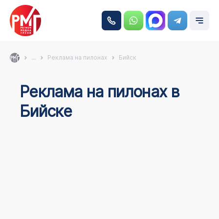
...
Реклама на пилонах
Бийск
Реклама на пилонах в
Бийске