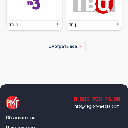
ТВ-3
ТВЦ
Смотреть все
8-800-700-45-08
info@region-media.com
Об агентстве
Партнерство