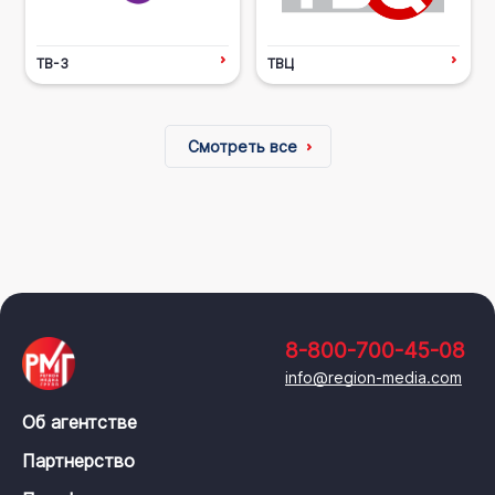
ТВ-3
ТВЦ
Смотреть все
8-800-700-45-08
info@region-media.com
Об агентстве
Партнерство