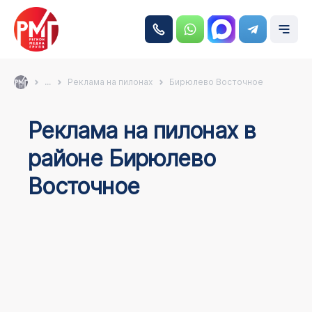
...
Реклама на пилонах
Бирюлево Восточное
Реклама на пилонах в
районе Бирюлево
Восточное