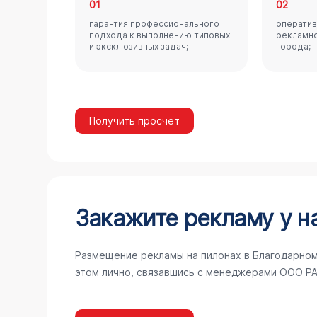
01
02
гарантия профессионального
оператив
подхода к выполнению типовых
рекламно
и эксклюзивных задач;
города;
Получить просчёт
Закажите рекламу у н
Размещение рекламы на пилонах в Благодарном
этом лично, связавшись с менеджерами ООО РА