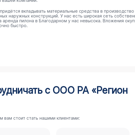
п вашей компании.
 придётся вкладывать материальные средства в производство
ных наружных конструкций. У нас есть широкая сеть собстве
 а аренда пилона в Благодарном у нас невысока. Вложения окуп
очно быстро.
рудничать с ООО РА «Регион
м вам стоит стать нашими клиентами: