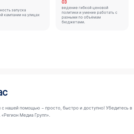
03
ведение гибкой ценовой
ность запуска
политики и умение работать с
й кампании на улицах
разными по объёмам
бюджетами.
ас
 с нашей помощью − просто, быстро и доступно! Убедитесь в
 «Регион Медиа Групп».