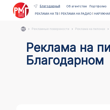
Благодарный
Об агентстве
Портфолио
РЕКЛАМА НА ТВ
РЕКЛАМА НА РАДИО
НАРУЖНАЯ
Рекламные поверхности
Реклама на пилонах
Реклама на пи
Благодарном