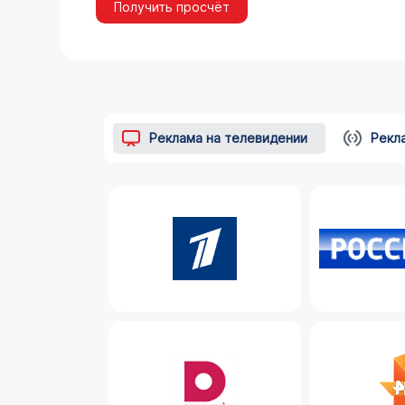
Получить просчёт
Реклама на телевидении
Рекл