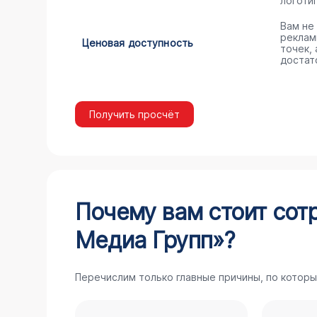
логоти
Вам не
реклам
Ценовая доступность
точек,
достат
Получить просчёт
Почему вам стоит сот
Медиа Групп»?
Перечислим только главные причины, по которы