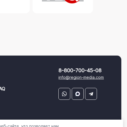
8-800-700-45-08
info@region-media.com
AQ
еб-сайте, что позволяет нам