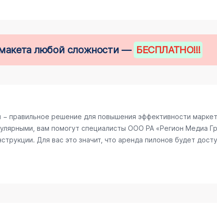
е макета любой сложности —
БЕСПЛАТНО
!!!
 − правильное решение для повышения эффективности маркети
улярными, вам помогут специалисты ООО РА «Регион Медиа Гру
трукции. Для вас это значит, что аренда пилонов будет досту