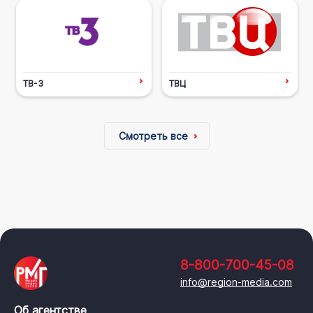
ТВ-3
ТВЦ
Смотреть все
8-800-700-45-08
info@region-media.com
Об агентстве