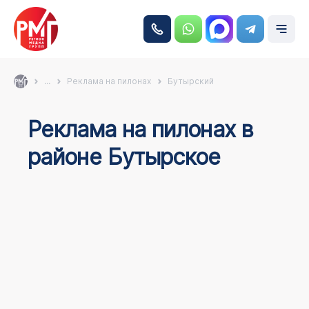
...
Реклама на пилонах
Бутырский
Реклама на пилонах в
районе Бутырское