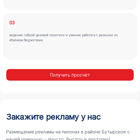
03
ведение гибкой ценовой политики и умение работать с разными по
объёмам бюджетами.
Получить просчёт
Закажите рекламу у нас
Размещение рекламы на пилонах в районе Бутырское с
нашей помощью − просто, быстро и доступно!