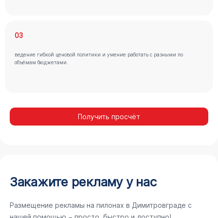
03
ведение гибкой ценовой политики и умение работать с разными по
объёмам бюджетами.
Получить просчёт
Закажите рекламу у нас
Размещение рекламы на пилонах в Димитровграде с
нашей помощью − просто, быстро и доступно!