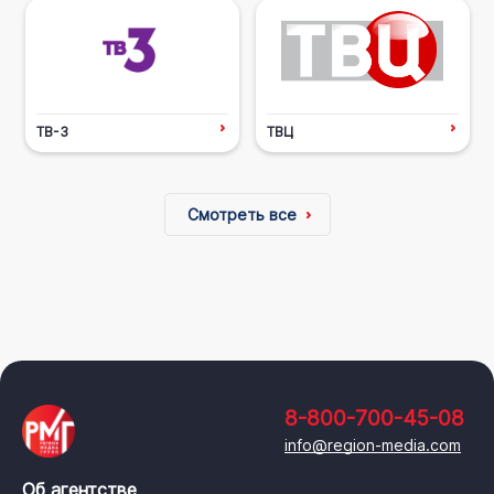
ТВ-3
ТВЦ
Смотреть все
8-800-700-45-08
info@region-media.com
Об агентстве