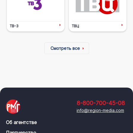
ТВ-3
ТВЦ
Смотреть все
8-800-700-45-08
info@region-media.com
Об агентстве
Партнерство