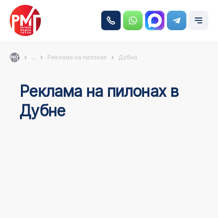
...
Реклама на пилонах
Дубна
Реклама на пилонах в
Дубне