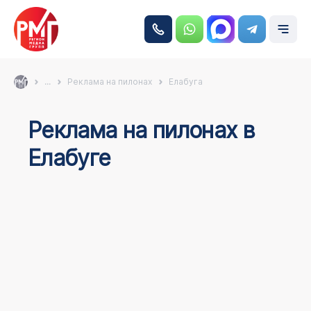
...
Реклама на пилонах
Елабуга
Реклама на пилонах в
Елабуге