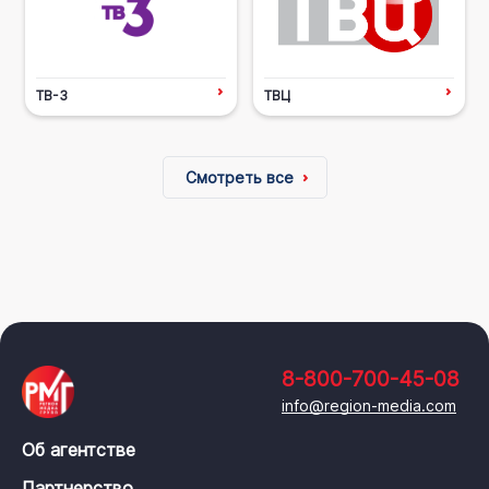
ТВ-3
ТВЦ
Смотреть все
8-800-700-45-08
info@region-media.com
Об агентстве
Партнерство