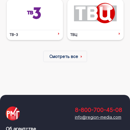
ТВ-3
ТВЦ
Смотреть все
8-800-700-45-08
info@region-media.com
Об агентстве