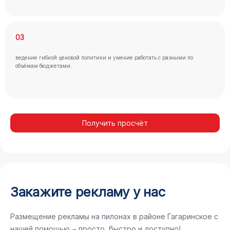
03
ведение гибкой ценовой политики и умение работать с разными по
объёмам бюджетами.
Получить просчёт
Закажите рекламу у нас
Размещение рекламы на пилонах в районе Гагаринское с
нашей помощью − просто, быстро и доступно!