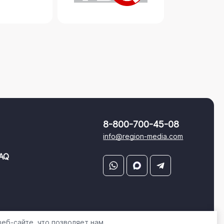
8-800-700-45-08
info@region-media.com
AQ
еб-сайте, что позволяет нам