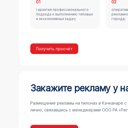
01
02
гарантия профессионального
оператив
подхода к выполнению типовых
рекламно
и эксклюзивных задач;
города;
Получить просчёт
Закажите рекламу у н
Размещение рекламы на пилонах в Качканаре с
лично, связавшись с менеджерами ООО РА «Рег