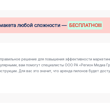
е макета любой сложности —
БЕСПЛАТНО
!!!
 правильное решение для повышения эффективности маркетинг
улярными, вам помогут специалисты ООО РА «Регион Медиа Гру
трукции. Для вас это значит, что аренда пилонов будет досту