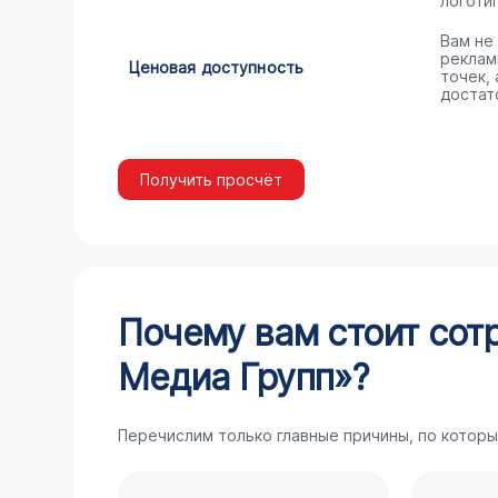
логоти
Вам не
реклам
Ценовая доступность
точек,
достат
Получить просчёт
Почему вам стоит сот
Медиа Групп»?
Перечислим только главные причины, по которы