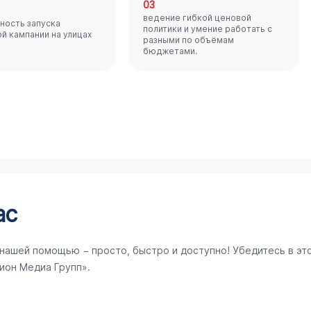
03
ведение гибкой ценовой
ность запуска
политики и умение работать с
й кампании на улицах
разными по объёмам
бюджетами.
ас
 нашей помощью − просто, быстро и доступно! Убедитесь в эт
ион Медиа Групп».