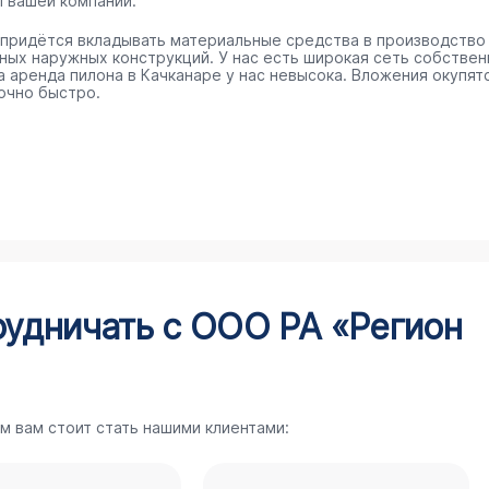
п вашей компании.
 придётся вкладывать материальные средства в производство
ных наружных конструкций. У нас есть широкая сеть собстве
 а аренда пилона в Качканаре у нас невысока. Вложения окупят
очно быстро.
рудничать с ООО РА «Регион
м вам стоит стать нашими клиентами: