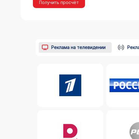
Получить просчёт
Реклама на телевидении
Рекл