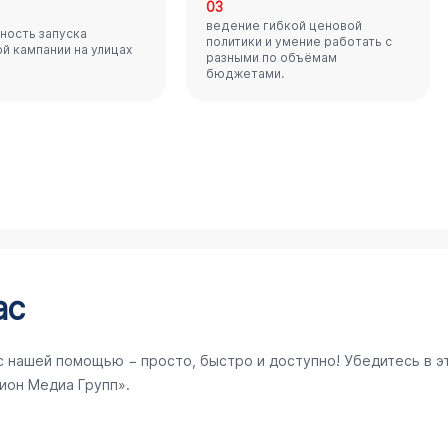
03
ведение гибкой ценовой
ность запуска
политики и умение работать с
й кампании на улицах
разными по объёмам
бюджетами.
ас
с нашей помощью − просто, быстро и доступно! Убедитесь в э
ион Медиа Групп».