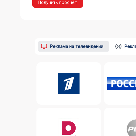
Получить просчёт
Реклама на телевидении
Рекл