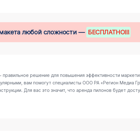
е макета любой сложности —
БЕСПЛАТНО
!!!
− правильное решение для повышения эффективности маркетин
улярными, вам помогут специалисты ООО РА «Регион Медиа Гру
трукции. Для вас это значит, что аренда пилонов будет досту