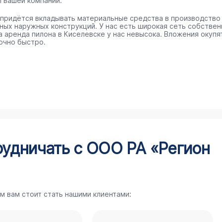
п вашей компании.
 придётся вкладывать материальные средства в производство
ных наружных конструкций. У нас есть широкая сеть собстве
 а аренда пилона в Киселевске у нас невысока. Вложения окупя
очно быстро.
рудничать с ООО РА «Регион
м вам стоит стать нашими клиентами: