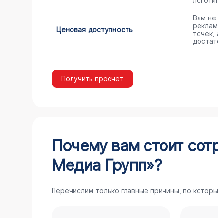
логоти
Вам не
реклам
Ценовая доступность
точек,
достат
Получить просчёт
Почему вам стоит сот
Медиа Групп»?
Перечислим только главные причины, по которы