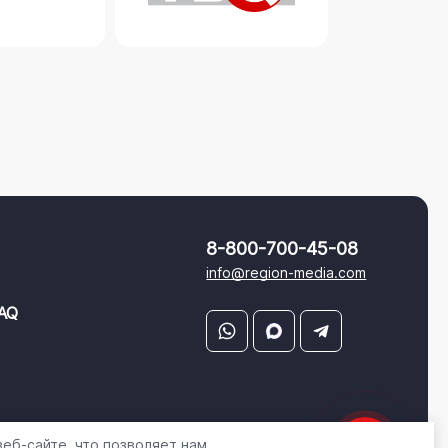
8-800-700-45-08
info@region-media.com
AQ
еб-сайте, что позволяет нам