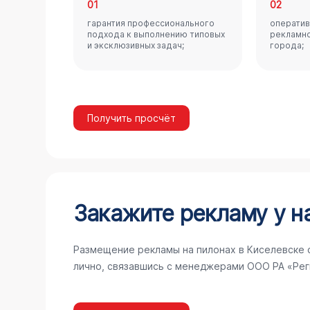
01
02
гарантия профессионального
оператив
подхода к выполнению типовых
рекламно
и эксклюзивных задач;
города;
Получить просчёт
Закажите рекламу у н
Размещение рекламы на пилонах в Киселевске 
лично, связавшись с менеджерами ООО РА «Рег