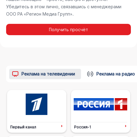
Убедитесь в этом лично, связавшись с менеджерами
ООО РА «Регион Медиа Групп».
Получить просчёт
Реклама на телевидении
Реклама на радио
Первый канал
Россия-1