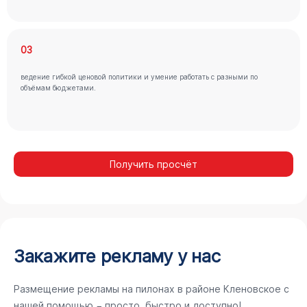
03
ведение гибкой ценовой политики и умение работать с разными по
объёмам бюджетами.
Получить просчёт
Закажите рекламу у нас
Размещение рекламы на пилонах в районе Кленовское с
нашей помощью − просто, быстро и доступно!