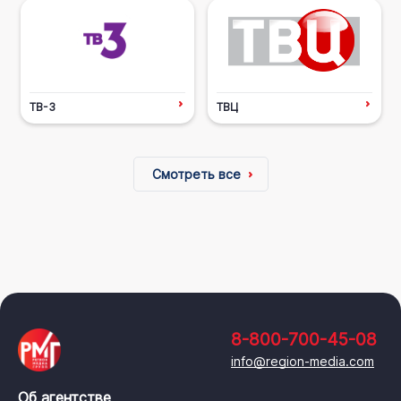
ТВ-3
ТВЦ
Смотреть все
8-800-700-45-08
info@region-media.com
Об агентстве