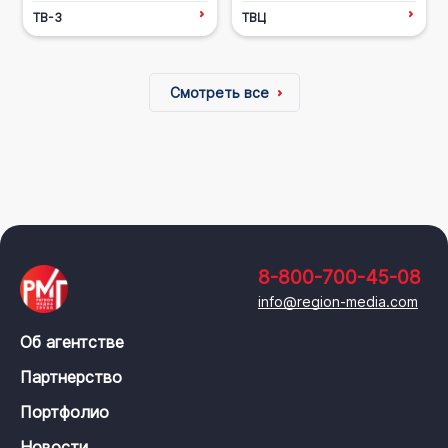
ТВ-3
ТВЦ
Смотреть все
8-800-700-45-08
info@region-media.com
Об агентстве
Партнерство
Портфолио
Новости