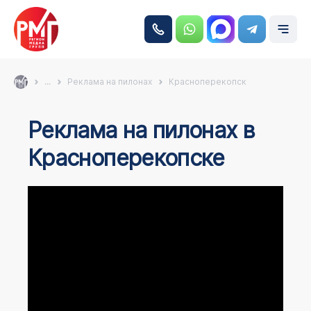
...
Реклама на пилонах
Красноперекопск
Реклама на пилонах в
Красноперекопске