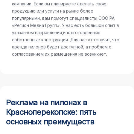
кампании. Если вы планируете сделать свою
продукцию или услуги на рынке более
популярными, вам помогут специалисты ООО РА
«Регион Медиа Групп». У нас есть большой опыт в
указанном направлении,иподготовленные
собственные конструкции. Для вас это значит, что
аренда пилонов будет доступной, а проблем с
согласованием их размещения не возникнет.
Реклама на пилонах в
Красноперекопске: пять
основных преимуществ