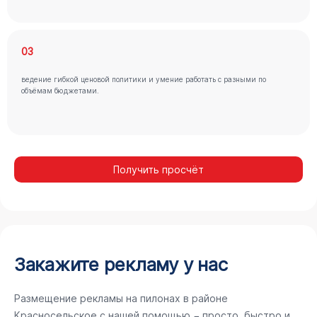
03
ведение гибкой ценовой политики и умение работать с разными по
объёмам бюджетами.
Получить просчёт
Закажите рекламу у нас
Размещение рекламы на пилонах в районе
Красносельское с нашей помощью − просто, быстро и