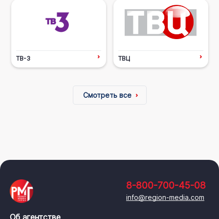
ТВ-3
ТВЦ
Смотреть все
8-800-700-45-08
info@region-media.com
Об агентстве