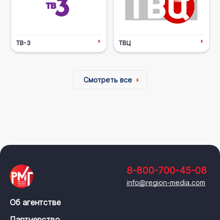
ТВ-3
ТВЦ
Смотреть все
8-800-700-45-08
info@region-media.com
Об агентстве
Партнерство