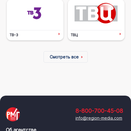
ТВ-3
ТВЦ
Смотреть все
8-800-700-45-08
info@region-media.com
Об агентстве