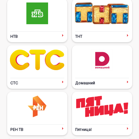
НТВ
ТНТ
СТС
Домашний
РЕН ТВ
Пятница!