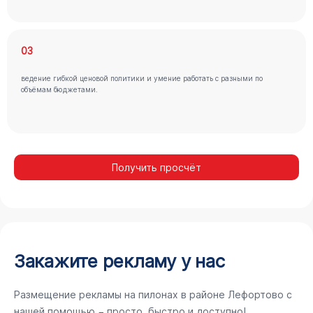
03
ведение гибкой ценовой политики и умение работать с разными по
объёмам бюджетами.
Получить просчёт
Закажите рекламу у нас
Размещение рекламы на пилонах в районе Лефортово с
нашей помощью − просто, быстро и доступно!