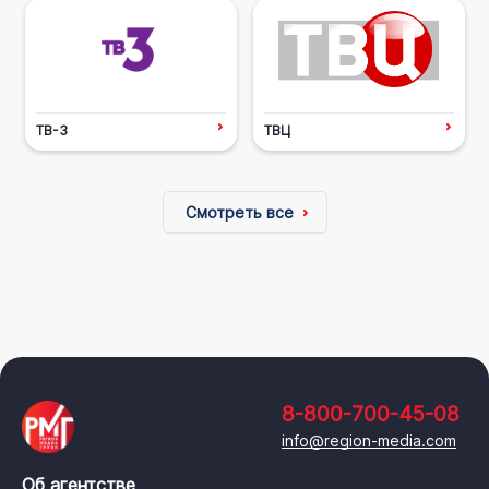
ТВ-3
ТВЦ
Смотреть все
8-800-700-45-08
info@region-media.com
Об агентстве