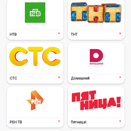
НТВ
ТНТ
СТС
Домашний
РЕН ТВ
Пятница!