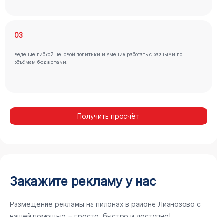
03
ведение гибкой ценовой политики и умение работать с разными по
объёмам бюджетами.
Получить просчёт
Закажите рекламу у нас
Размещение рекламы на пилонах в районе Лианозово с
нашей помощью − просто, быстро и доступно!