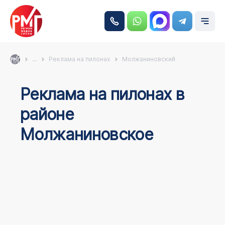
...
Реклама на пилонах
Молжаниновский
Реклама на пилонах в
районе
Молжаниновское