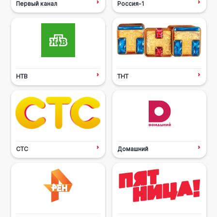
Первый канал
Россия-1
НТВ
ТНТ
СТС
Домашний