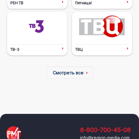
РЕН ТВ
Пятница!
ТВ-3
ТВЦ
Смотреть все
8-800-700-45-08
info@region-media.com