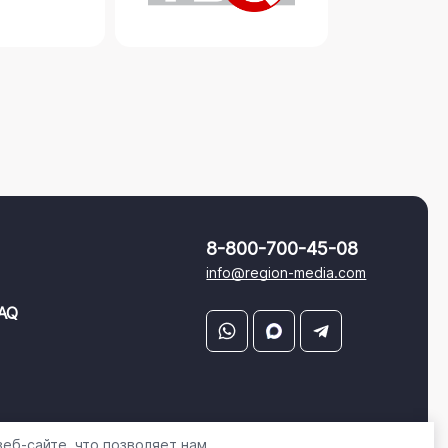
8-800-700-45-08
info@region-media.com
AQ
еб-сайте, что позволяет нам