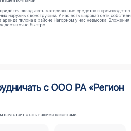
п вашей компании.
 придётся вкладывать материальные средства в производство
ных наружных конструкций. У нас есть широкая сеть собстве
 а аренда пилона в районе Нагорном у нас невысока. Вложения
ся достаточно быстро.
рудничать с ООО РА «Регион
м вам стоит стать нашими клиентами: