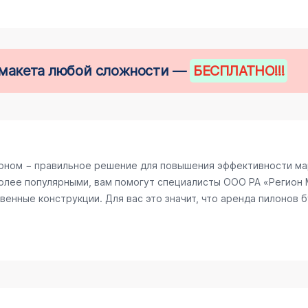
е макета любой сложности —
БЕСПЛАТНО
!!!
рном − правильное решение для повышения эффективности мар
олее популярными, вам помогут специалисты ООО РА «Регион М
енные конструкции. Для вас это значит, что аренда пилонов б