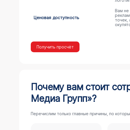
логоти
Вам не
реклам
Ценовая доступность
точек,
окупят
Получить просчёт
Почему вам стоит сот
Медиа Групп»?
Перечислим только главные причины, по которы