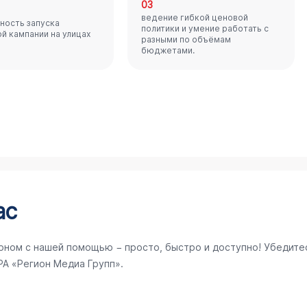
03
ведение гибкой ценовой
ность запуска
политики и умение работать с
й кампании на улицах
разными по объёмам
бюджетами.
ас
рном с нашей помощью − просто, быстро и доступно! Убедите
РА «Регион Медиа Групп».