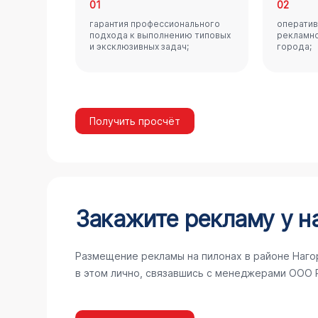
01
02
гарантия профессионального
оператив
подхода к выполнению типовых
рекламно
и эксклюзивных задач;
города;
Получить просчёт
Закажите рекламу у н
Размещение рекламы на пилонах в районе Наго
в этом лично, связавшись с менеджерами ООО 