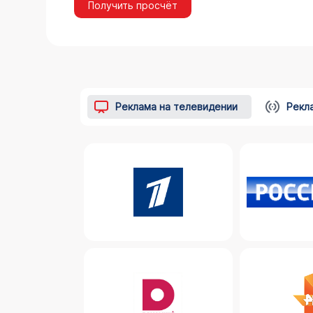
Получить просчёт
Реклама на телевидении
Рекл