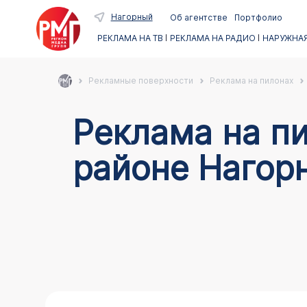
Нагорный
Об агентстве
Портфолио
РЕКЛАМА НА ТВ
РЕКЛАМА НА РАДИО
НАРУЖНАЯ
Рекламные поверхности
Реклама на пилонах
Реклама на пи
районе Нагор