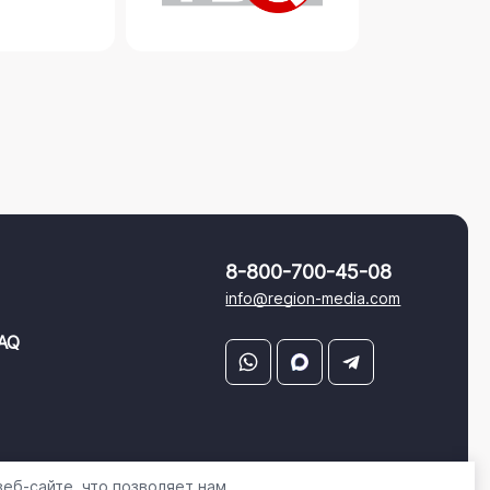
8-800-700-45-08
info@region-media.com
AQ
еб-сайте, что позволяет нам