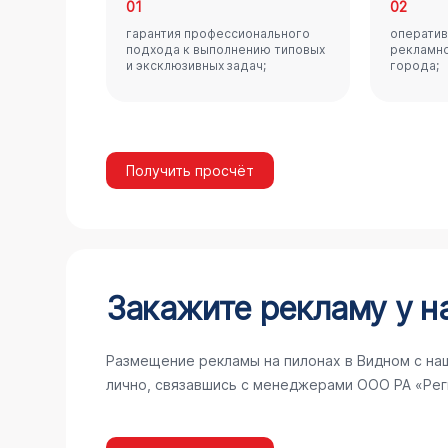
01
02
гарантия профессионального
оператив
подхода к выполнению типовых
рекламно
и эксклюзивных задач;
города;
Получить просчёт
Закажите рекламу у н
Размещение рекламы на пилонах в Видном с на
лично, связавшись с менеджерами ООО РА «Рег