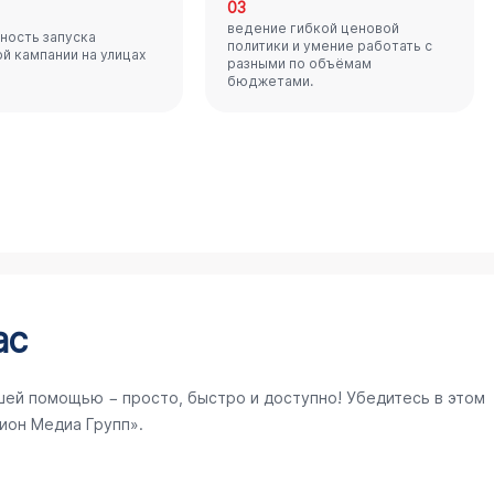
03
ведение гибкой ценовой
ность запуска
политики и умение работать с
й кампании на улицах
разными по объёмам
бюджетами.
ас
шей помощью − просто, быстро и доступно! Убедитесь в этом
ион Медиа Групп».