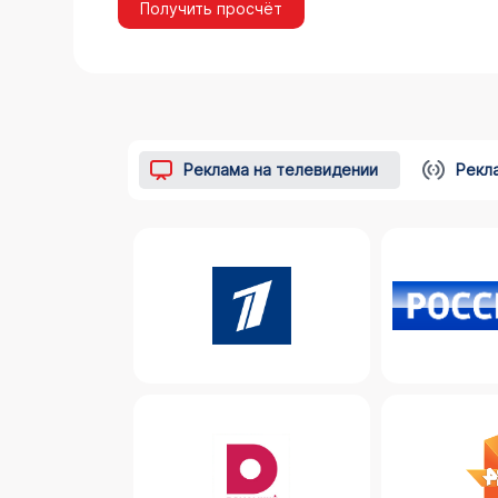
Получить просчёт
Реклама на телевидении
Рекл