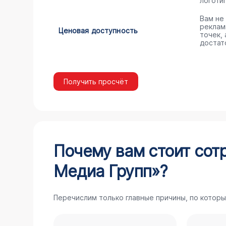
логоти
Вам не
реклам
Ценовая доступность
точек,
достат
Получить просчёт
Почему вам стоит сот
Медиа Групп»?
Перечислим только главные причины, по которы