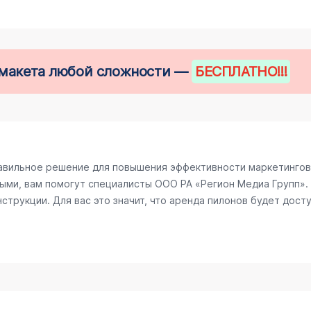
е макета любой сложности —
БЕСПЛАТНО
!!!
авильное решение для повышения эффективности маркетингово
ыми, вам помогут специалисты ООО РА «Регион Медиа Групп». 
трукции. Для вас это значит, что аренда пилонов будет досту