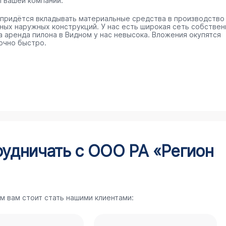
п вашей компании.
 придётся вкладывать материальные средства в производство
ных наружных конструкций. У нас есть широкая сеть собстве
 а аренда пилона в Видном у нас невысока. Вложения окупятся
очно быстро.
рудничать с ООО РА «Регион
м вам стоит стать нашими клиентами: