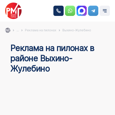
...
Реклама на пилонах
Выхино-Жулебино
Реклама на пилонах в
районе Выхино-
Жулебино