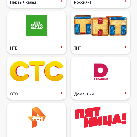
Первый канал
Россия-1
НТВ
ТНТ
СТС
Домашний