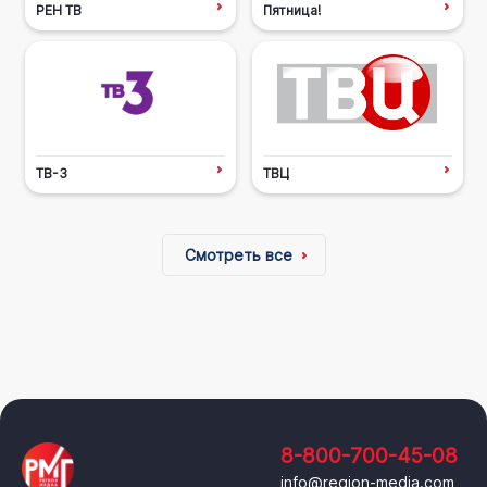
РЕН ТВ
Пятница!
ТВ-3
ТВЦ
Смотреть все
8-800-700-45-08
info@region-media.com