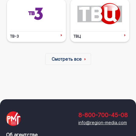
ТВ-3
ТВЦ
Смотреть все
8-800-700-45-08
info@region-media.com
Об агентстве