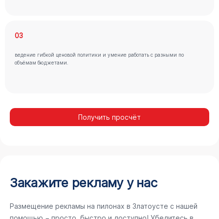
03
ведение гибкой ценовой политики и умение работать с разными по
объёмам бюджетами.
Получить просчёт
Закажите рекламу у нас
Размещение рекламы на пилонах в Златоусте с нашей
помощью − просто, быстро и доступно! Убедитесь в