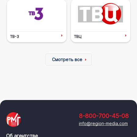
ТВ-3
ТВЦ
Смотреть все
8-800-700-45-08
info@region-media.com
Об агентстве