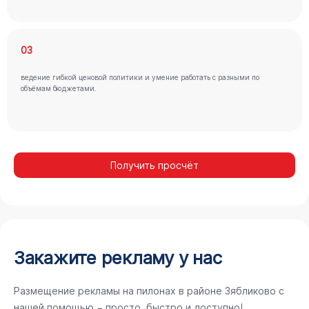
03
ведение гибкой ценовой политики и умение работать с разными по
объёмам бюджетами.
Получить просчёт
Закажите рекламу у нас
Размещение рекламы на пилонах в районе Зябликово с
нашей помощью − просто, быстро и доступно!