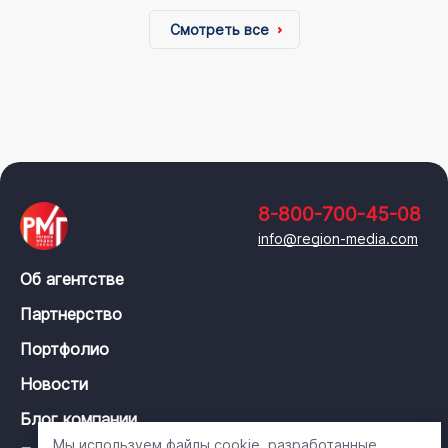
Смотреть все
8-800-700-45-08
info@region-media.com
Об агентстве
Партнерство
Портфолио
Новости
Блог компании
Мы используем файлы cookie, разработанные