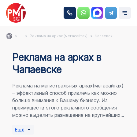
...
Реклама на арках (мегасайтах)
Чапаевск
Реклама на аркаx в
Чапаевске
Реклама на магистральных арках(мегасайтах)
– эффективный способ привлечь как можно
больше внимания к Вашему бизнесу. Из
преимуществ этого рекламного сообщения
можно выделить размещение на крупнейших
магистралях города, по отношению к
пешеходному потоку расположение в прямой
Ещё