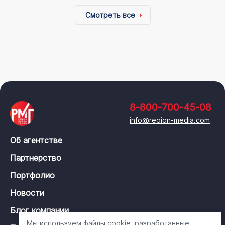
Смотреть все
8-800-700-45-08
info@region-media.com
Об агентстве
Партнерство
Портфолио
Новости
Блог компании
Мы используем файлы cookie, разработанные