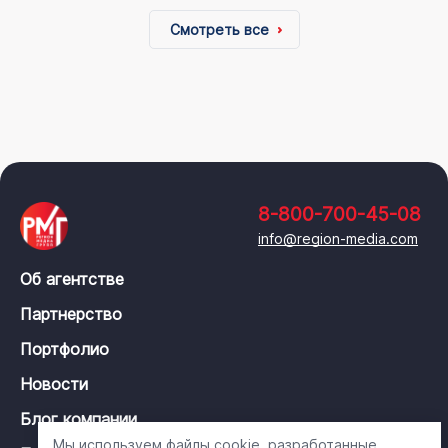
Смотреть все
8-800-700-45-08
info@region-media.com
Об агентстве
Партнерство
Портфолио
Новости
Блог компании
Мы используем файлы cookie, разработанные