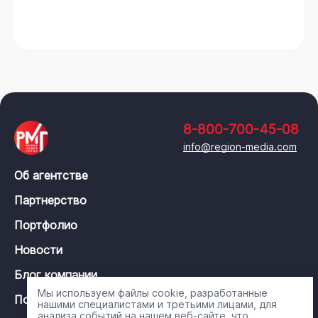
8-800-700-45-08
info@region-media.com
Об агентстве
Партнерство
Портфолио
Новости
Блог компании
Мы используем файлы cookie, разработанные
Политика конфиденциальности
нашими специалистами и третьими лицами, для
анализа событий на нашем веб-сайте, что