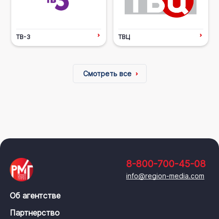
ТВ-3
ТВЦ
Смотреть все
8-800-700-45-08
info@region-media.com
Об агентстве
Партнерство