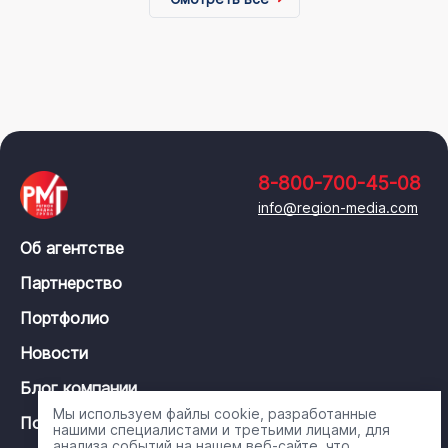
8-800-700-45-08
info@region-media.com
Об агентстве
Партнерство
Портфолио
Новости
Блог компании
Мы используем файлы cookie, разработанные
Политика конфиденциальности
нашими специалистами и третьими лицами, для
анализа событий на нашем веб-сайте, что