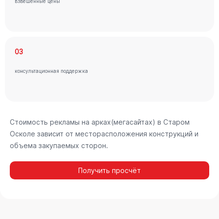
взвешенные цены
03
консультационная поддержка
Стоимость рекламы на арках(мегасайтах) в Старом
Осколе зависит от месторасположения конструкций и
объема закупаемых сторон.
Получить просчёт