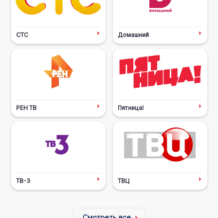
СТС
Домашний
РЕН ТВ
Пятница!
ТВ-3
ТВЦ
Смотреть все