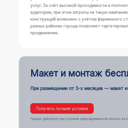
услуг. За счёт высокой проходимости и плотно
аудитории, при этом затраты на такую кампани
конструкций возможно с учётом фирменного сти
разных районах города позволяет таргетирова
продвижения.
Макет и монтаж бесп
При размещении от 3-х месяцев — макет и
Получить лучшие условия
*акция действует при условии единовременной оплаты за п