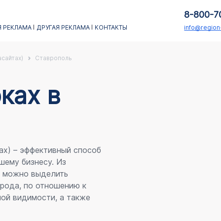
8-800-7
 РЕКЛАМА
ДРУГАЯ РЕКЛАМА
КОНТАКТЫ
info@regio
асайтах)
Ставрополь
каx в
ах) – эффективный способ
шему бизнесу. Из
я можно выделить
рода, по отношению к
ой видимости, а также