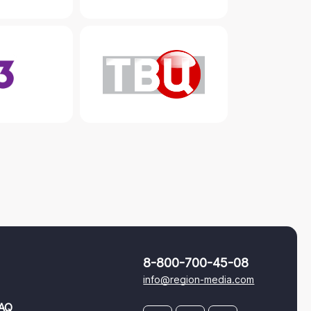
8-800-700-45-08
info@region-media.com
AQ