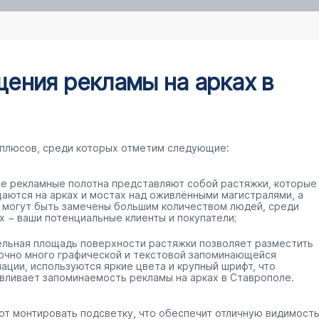
ения рекламы на арках в
 плюсов, среди которых отметим следующие:
е рекламные полотна представляют собой растяжки, которые
аются на арках и мостах над оживлёнными магистралями, а
 могут быть замечены большим количеством людей, среди
х − ваши потенциальные клиенты и покупатели;
ельная площадь поверхности растяжки позволяет разместить
очно много графической и текстовой запоминающейся
ации, используются яркие цвета и крупный шрифт, что
вливает запоминаемость рекламы на арках в Ставрополе.
ют монтировать подсветку, что обеспечит отличную видимост