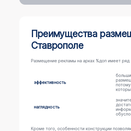
Преимущества размещ
Ставрополе
Размещение рекламы на арках %доп имеет ряд
больши
размещ
эффективность
потому
которы
значит
достат
наглядность
информ
обусло
Кроме того, особенности конструкции позволя