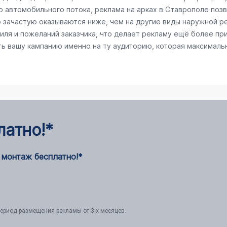
го автомобильного потока, реклама на арках в Ставрополе поз
ю зачастую оказываются ниже, чем на другие виды наружной 
ля и пожеланий заказчика, что делает рекламу ещё более пр
ть вашу кампанию именно на ту аудиторию, которая максималь
латно!*
 монтаж бесплатно!*
ериод размещения рекламы от 3-х месяцев.