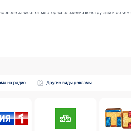
аврополе зависит от месторасположения конструкций и объем
ама на радио
Другие виды рекламы