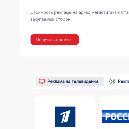
Стоимость рекламы на арках(мегасайтах) в Ст
закупаемых сторон.
Получить просчёт
Реклама на телевидении
Рекл