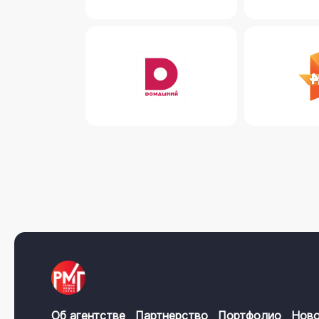
Об агентстве
Партнерство
Портфолио
Ново