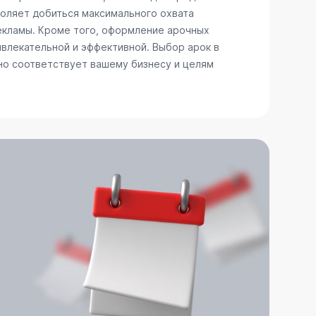
воляет добиться максимального охвата
рекламы. Кроме того, оформление арочных
ивлекательной и эффективной. Выбор арок в
но соответствует вашему бизнесу и целям