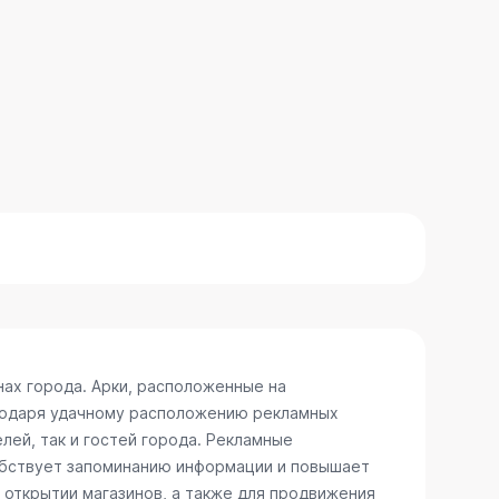
ах города. Арки, расположенные на
агодаря удачному расположению рекламных
лей, так и гостей города. Рекламные
собствует запоминанию информации и повышает
 открытии магазинов, а также для продвижения