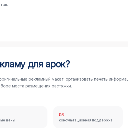
ток.
кламу для арок?
 оригинальные рекламный макет, организовать печать информа
ыборе места размещения растяжки.
03
ные цены
консультационная поддержка