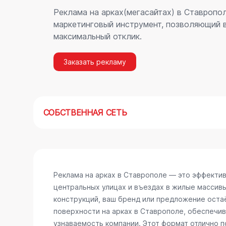
Реклама на арках(мегасайтах) в Ставропо
маркетинговый инструмент, позволяющий в
максимальный отклик.
Заказать рекламу
СОБСТВЕННАЯ СЕТЬ
Реклама на арках в Ставрополе — это эффекти
центральных улицах и въездах в жилые массив
конструкций, ваш бренд или предложение остаё
поверхности на арках в Ставрополе, обеспечи
узнаваемость компании. Этот формат отлично п