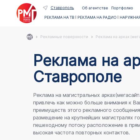
Ставрополь
Об агентстве
Портфолио
РЕКЛАМА НА ТВ
РЕКЛАМА НА РАДИО
НАРУЖНАЯ
Рекламные поверхности
Реклама на арках (мег
Реклама на ар
Ставрополе
Реклама на магистральных арках(мегасайт
привлечь как можно больше внимания к Ва
преимуществ этого рекламного сообщени
размещение на крупнейших магистралях го
пешеходному потоку расположение в прям
высокая частота повторных контактов.