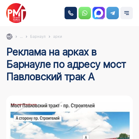
...
Барнаул
арки
Реклама на арках в
Барнауле по адресу мост
Павловский трак А