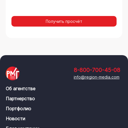
Получить просчёт
8-800-700-45-08
info@region-media.com
Об агентстве
Партнерство
Портфолио
Новости