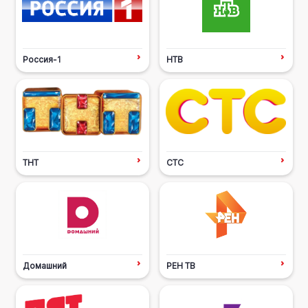
Россия-1
НТВ
ТНТ
СТС
Домашний
РЕН ТВ