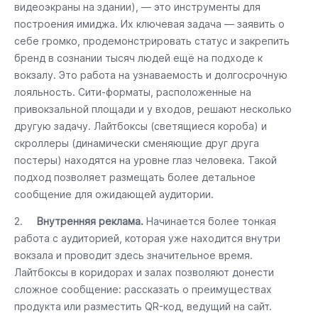
видеоэкраны на здании), — это инструменты для
построения имиджа. Их ключевая задача — заявить о
себе громко, продемонстрировать статус и закрепить
бренд в сознании тысяч людей ещё на подходе к
вокзалу. Это работа на узнаваемость и долгосрочную
лояльность. Сити-форматы, расположенные на
привокзальной площади и у входов, решают несколько
другую задачу. Лайтбоксы (светящиеся короба) и
скроллеры (динамически сменяющие друг друга
постеры) находятся на уровне глаз человека. Такой
подход позволяет размещать более детальное
сообщение для ожидающей аудитории.
2.
Внутренняя реклама.
Начинается более тонкая
работа с аудиторией, которая уже находится внутри
вокзала и проводит здесь значительное время.
Лайтбоксы в коридорах и залах позволяют донести
сложное сообщение: рассказать о преимуществах
продукта или разместить QR-код, ведущий на сайт.