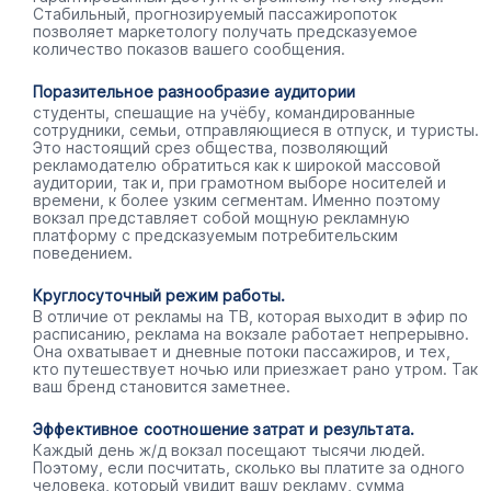
Стабильный, прогнозируемый пассажиропоток
позволяет маркетологу получать предсказуемое
количество показов вашего сообщения.
Поразительное разнообразие аудитории
студенты, спешащие на учёбу, командированные
сотрудники, семьи, отправляющиеся в отпуск, и туристы.
Это настоящий срез общества, позволяющий
рекламодателю обратиться как к широкой массовой
аудитории, так и, при грамотном выборе носителей и
времени, к более узким сегментам. Именно поэтому
вокзал представляет собой мощную рекламную
платформу с предсказуемым потребительским
поведением.
Круглосуточный режим работы.
В отличие от рекламы на ТВ, которая выходит в эфир по
расписанию, реклама на вокзале работает непрерывно.
Она охватывает и дневные потоки пассажиров, и тех,
кто путешествует ночью или приезжает рано утром. Так
ваш бренд становится заметнее.
Эффективное соотношение затрат и результата.
Каждый день ж/д вокзал посещают тысячи людей.
Поэтому, если посчитать, сколько вы платите за одного
человека, который увидит вашу рекламу, сумма