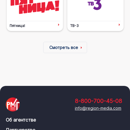
Пятница!
ТВ-3
Смотреть все
8-800-700-45-08
info@region-media.com
Об агентстве