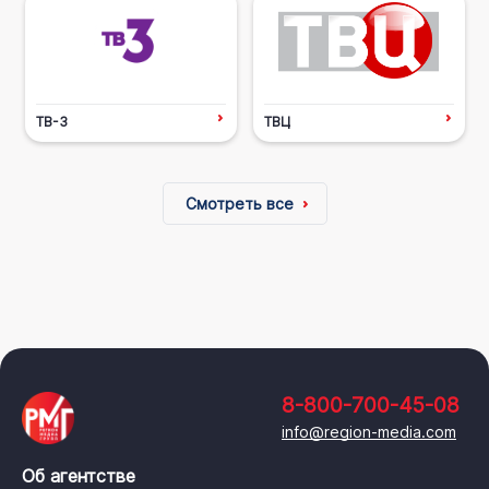
ТВ-3
ТВЦ
Смотреть все
8-800-700-45-08
info@region-media.com
Об агентстве