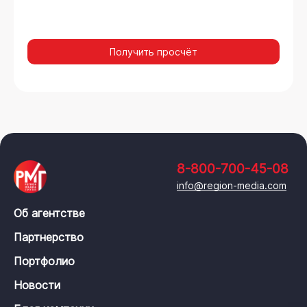
Получить просчёт
8-800-700-45-08
info@region-media.com
Об агентстве
Партнерство
Портфолио
Новости