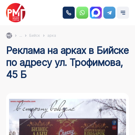
...
Бийск
арка
Реклама на арках в Бийске
по адресу ул. Трофимова,
45 Б